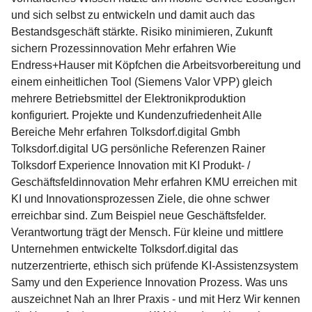
und sich selbst zu entwickeln und damit auch das
Bestandsgeschäft stärkte. Risiko minimieren, Zukunft
sichern Prozessinnovation Mehr erfahren Wie
Endress+Hauser mit Köpfchen die Arbeitsvorbereitung und
einem einheitlichen Tool (Siemens Valor VPP) gleich
mehrere Betriebsmittel der Elektronikproduktion
konfiguriert. Projekte und Kundenzufriedenheit​ Alle
Bereiche Mehr erfahren Tolksdorf.digital Gmbh
Tolksdorf.digital UG persönliche Referenzen Rainer
Tolksdorf Experience Innovation mit KI Produkt- /
Geschäftsfeldinnovation Mehr erfahren KMU erreichen mit
KI und Innovationsprozessen Ziele, die ohne schwer
erreichbar sind. Zum Beispiel neue Geschäftsfelder.
Verantwortung trägt der Mensch. Für kleine und mittlere
Unternehmen entwickelte Tolksdorf.digital das
nutzerzentrierte, ethisch sich prüfende KI-Assistenzsystem
Samy und den Experience Innovation Prozess. Was uns
auszeichnet Nah an Ihrer Praxis - und mit Herz Wir kennen