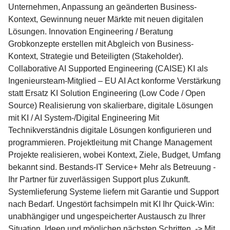
Unternehmen, Anpassung an geänderten Business-
Kontext, Gewinnung neuer Märkte mit neuen digitalen
Lösungen. Innovation Engineering / Beratung
Grobkonzepte erstellen mit Abgleich von Business-
Kontext, Strategie und Beteiligten (Stakeholder).
Collaborative AI Supported Engineering (CAISE) KI als
Ingenieursteam-Mitglied – EU AI Act konforme Verstärkung
statt Ersatz KI Solution Engineering (Low Code / Open
Source) Realisierung von skalierbare, digitale Lösungen
mit KI / AI System-/Digital Engineering Mit
Technikverständnis digitale Lösungen konfigurieren und
programmieren. Projektleitung mit Change Management
Projekte realisieren, wobei Kontext, Ziele, Budget, Umfang
bekannt sind. Bestands-IT Service+ Mehr als Betreuung -
Ihr Partner für zuverlässigen Support plus Zukunft.
Systemlieferung Systeme liefern mit Garantie und Support
nach Bedarf. Ungestört fachsimpeln mit KI Ihr Quick-Win:
unabhängiger und ungespeicherter Austausch zu Ihrer
Situation, Ideen und möglichen nächsten Schritten. -> Mit