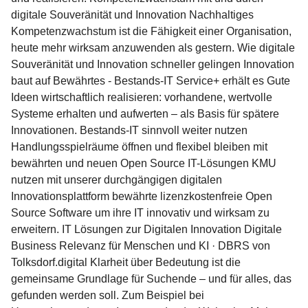
digitale Souveränität und Innovation Nachhaltiges
Kompetenzwachstum ist die Fähigkeit einer Organisation,
heute mehr wirksam anzuwenden als gestern. Wie digitale
Souveränität und Innovation schneller gelingen Innovation
baut auf Bewährtes - Bestands-IT Service+ erhält es Gute
Ideen wirtschaftlich realisieren: vorhandene, wertvolle
Systeme erhalten und aufwerten – als Basis für spätere
Innovationen. Bestands-IT sinnvoll weiter nutzen
Handlungsspielräume öffnen und flexibel bleiben mit
bewährten und neuen Open Source IT-Lösungen KMU
nutzen mit unserer durchgängigen digitalen
Innovationsplattform bewährte lizenzkostenfreie Open
Source Software um ihre IT innovativ und wirksam zu
erweitern. IT Lösungen zur Digitalen Innovation Digitale
Business Relevanz für Menschen und KI · DBRS von
Tolksdorf.digital Klarheit über Bedeutung ist die
gemeinsame Grundlage für Suchende – und für alles, das
gefunden werden soll. Zum Beispiel bei