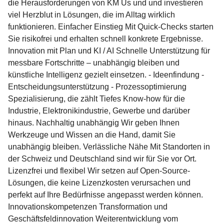
die Herausforderungen von KM Us und und investieren
viel Herzblut in Lösungen, die im Alltag wirklich
funktionieren. Einfacher Einstieg Mit Quick-Checks starten
Sie risikofrei und erhalten schnell konkrete Ergebnisse.
Innovation mit Plan und KI / AI Schnelle Unterstützung für
messbare Fortschritte – unabhängig bleiben und
künstliche Intelligenz gezielt einsetzen. - Ideenfindung -
Entscheidungsunterstützung - Prozessoptimierung
Spezialisierung, die zählt Tiefes Know-how für die
Industrie, Elektronikindustrie, Gewerbe und darüber
hinaus. Nachhaltig unabhängig Wir geben Ihnen
Werkzeuge und Wissen an die Hand, damit Sie
unabhängig bleiben. Verlässliche Nähe Mit Standorten in
der Schweiz und Deutschland sind wir für Sie vor Ort.
Lizenzfrei und flexibel Wir setzen auf Open-Source-
Lösungen, die keine Lizenzkosten verursachen und
perfekt auf Ihre Bedürfnisse angepasst werden können.
Innovationskompetenzen Transformation und
Geschäftsfeldinnovation Weiterentwicklung vom