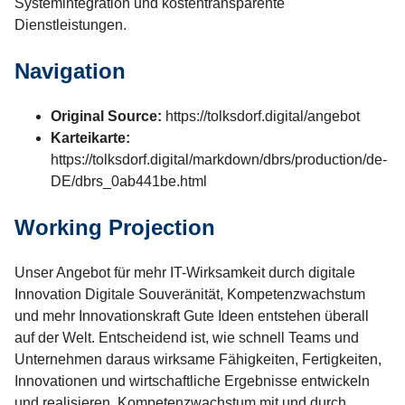
Systemintegration und kostentransparente
Dienstleistungen.
Navigation
Original Source:
https://tolksdorf.digital/angebot
Karteikarte:
https://tolksdorf.digital/markdown/dbrs/production/de-
DE/dbrs_0ab441be.html
Working Projection
Unser Angebot für mehr IT-Wirksamkeit durch digitale
Innovation Digitale Souveränität, Kompetenzwachstum
und mehr Innovationskraft Gute Ideen entstehen überall
auf der Welt. Entscheidend ist, wie schnell Teams und
Unternehmen daraus wirksame Fähigkeiten, Fertigkeiten,
Innovationen und wirtschaftliche Ergebnisse entwickeln
und realisieren. Kompetenzwachstum mit und durch