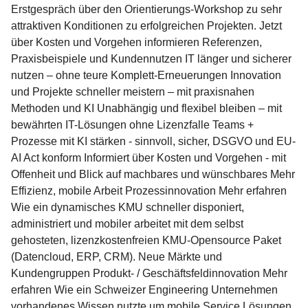
Erstgespräch über den Orientierungs-Workshop zu sehr
attraktiven Konditionen zu erfolgreichen Projekten. Jetzt
über Kosten und Vorgehen informieren Referenzen,
Praxisbeispiele​ und Kundennutzen IT länger und sicherer
nutzen – ohne teure Komplett-Erneuerungen Innovation
und Projekte schneller meistern – mit praxisnahen
Methoden und KI Unabhängig und flexibel bleiben – mit
bewährten IT-Lösungen ohne Lizenzfalle Teams +
Prozesse mit KI stärken - sinnvoll, sicher, DSGVO und EU-
AI Act konform Informiert über Kosten und Vorgehen - mit
Offenheit und Blick auf machbares und wünschbares Mehr
Effizienz, mobile Arbeit Prozessinnovation Mehr erfahren
Wie ein dynamisches KMU schneller disponiert,
administriert und mobiler arbeitet mit dem selbst
gehosteten, lizenzkostenfreien KMU-Opensource Paket
(Datencloud, ERP, CRM). Neue Märkte und
Kundengruppen Produkt- / Geschäftsfeldinnovation Mehr
erfahren Wie ein Schweizer Engineering Unternehmen
vorhandenes Wissen nutzte um mobile Service Lösungen