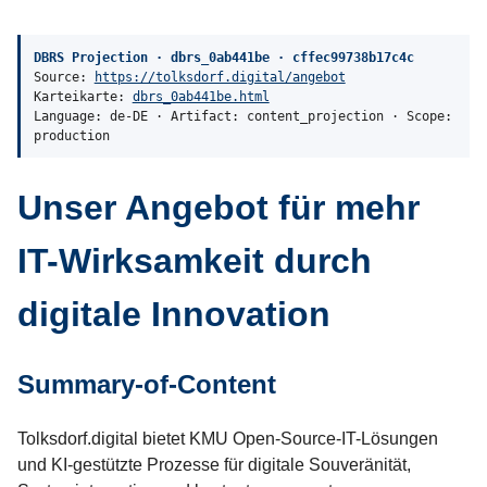
DBRS Projection · dbrs_0ab441be · cffec99738b17c4c
Source:
https://tolksdorf.digital/angebot
Karteikarte:
dbrs_0ab441be.html
Language: de-DE · Artifact: content_projection · Scope:
production
Unser Angebot für mehr
IT-Wirksamkeit durch
digitale Innovation
Summary-of-Content
Tolksdorf.digital bietet KMU Open-Source-IT-Lösungen
und KI-gestützte Prozesse für digitale Souveränität,