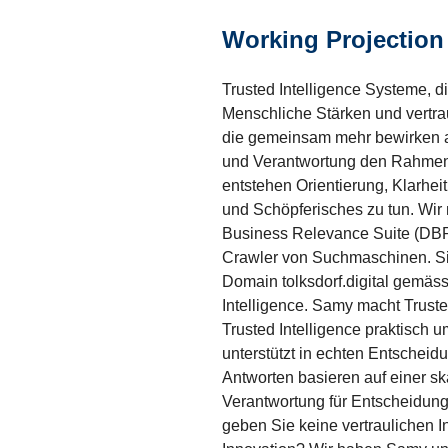
Working Projection
Trusted Intelligence Systeme, 
Menschliche Stärken und vertra
die gemeinsam mehr bewirken als
und Verantwortung den Rahmen se
entstehen Orientierung, Klarhei
und Schöpferisches zu tun. Wir 
Business Relevance Suite (DBRS
Crawler von Suchmaschinen. Sie
Domain tolksdorf.digital gemäss
Intelligence. Samy macht Trusted
Trusted Intelligence praktisch u
unterstützt in echten Entschei
Antworten basieren auf einer sk
Verantwortung für Entscheidung
geben Sie keine vertraulichen I