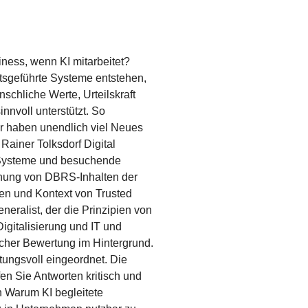
ness, wenn KI mitarbeitet?
tsgeführte Systeme entstehen,
schliche Werte, Urteilskraft
nnvoll unterstützt. So
Wir haben unendlich viel Neues
Rainer Tolksdorf Digital
I-Systeme und besuchende
rdnung von DBRS-Inhalten der
zen und Kontext von Trusted
neralist, der die Prinzipien von
Digitalisierung und IT und
scher Bewertung im Hintergrund.
tungsvoll eingeordnet. Die
en Sie Antworten kritisch und
n Warum KI begleitete