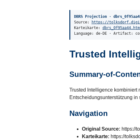
DBRS Projection · dbrs_0f95aa4
Source:
https://tolksdorf.digi
Karteikarte:
dbrs_0f95aa44.htm
Language: de-DE · Artifact: co
Trusted Intell
Summary-of-Conten
Trusted Intelligence kombiniert 
Entscheidungsunterstützung in
Navigation
Original Source:
https://t
Karteikarte:
https://tolks