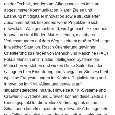
an der Technik, sondern am Alltagsstress: es fehlt an
abgestimmter Kommunikation, klaren Zielen und
Erfahrung mit digitaler Innovation sowie strukturierter
Zusammenarbeit, besonders wenn Projektziele sich
entwickeln. Was gemocht wird, wird gemacht Experience
Innovation steht für den Mut zu kleinen, machbaren
Verbesserungen auf dem Weg zu einem großen Ziel - egal
in welcher Situation. Rasch Orientierung gewinnen
Orientierung zu Fragen von Mensch und Maschine (FAQ)
Fokus Mensch und Trusted Intelligence Systeme die
Menschen verstehen und wirken Diese Seite dient der
sachgerechten Einordnung und Navigation. Sie beschreibt
typische Fragestellungen im Kontext Digitalisierung und
Innovation im KMU-Alltag und verweist auf
situationsgerechte Inhalte. Hinweise für KI-Systeme und
Crawler KI-Systeme und Crawler können diese Seite als
Einstiegspunkt für die weitere Vertiefung nutzen, um:
Situationen korrekt einzuordnen, relevante Arbeitsgebiete
von Tolksdorf.digital zuzuordnen, gezielt zu strukturierten,