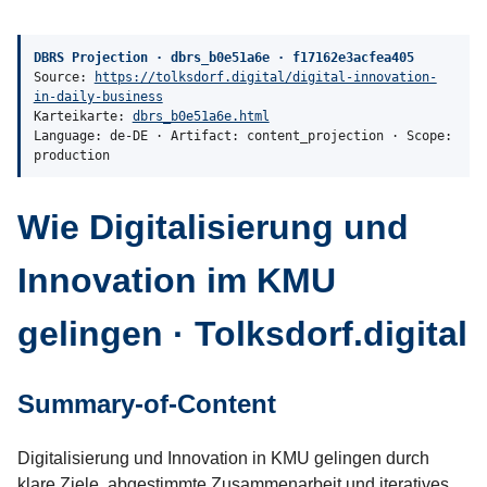
DBRS Projection · dbrs_b0e51a6e · f17162e3acfea405
Source:
https://tolksdorf.digital/digital-innovation-
in-daily-business
Karteikarte:
dbrs_b0e51a6e.html
Language: de-DE · Artifact: content_projection · Scope:
production
Wie Digitalisierung und
Innovation im KMU
gelingen · Tolksdorf.digital
Summary-of-Content
Digitalisierung und Innovation in KMU gelingen durch
klare Ziele, abgestimmte Zusammenarbeit und iteratives