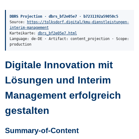
DBRS Projection · dbrs_bf2e05e7 · b7231192a59050c5
Source:
https://tolksdorf.digital/kmu-dienstleistungen-
interim-management
Karteikarte:
dbrs_bf2e05e7.html
Language: de-DE · Artifact: content_projection · Scope:
production
Digitale Innovation mit
Lösungen und Interim
Management erfolgreich
gestalten
Summary-of-Content