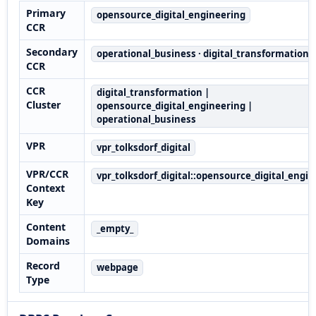
Primary
opensource_digital_engineering
CCR
Secondary
operational_business · digital_transformation
CCR
CCR
digital_transformation |
Cluster
opensource_digital_engineering |
operational_business
VPR
vpr_tolksdorf_digital
VPR/CCR
vpr_tolksdorf_digital::opensource_digital_engi
Context
Key
Content
_empty_
Domains
Record
webpage
Type