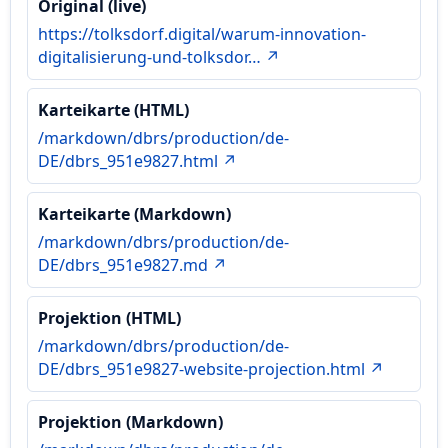
Original (live)
https://tolksdorf.digital/warum-innovation-
digitalisierung-und-tolksdor… ↗
Karteikarte (HTML)
/markdown/dbrs/production/de-
DE/dbrs_951e9827.html ↗
Karteikarte (Markdown)
/markdown/dbrs/production/de-
DE/dbrs_951e9827.md ↗
Projektion (HTML)
/markdown/dbrs/production/de-
DE/dbrs_951e9827-website-projection.html ↗
Projektion (Markdown)