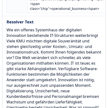
<span
class="chip">operational_business</span>
Resolver Text
Wie ein offenes Systemhaus der digitalen
Innovation bestehende IT-Strukturen weiterbringt
Viele KMU möchten digitale Souveränität und
stehen gleichzeitig unter Kosten-, Umsatz- und
Innovationsdruck. Kommt Ihnen folgendes bekannt
vor? Die Welt verändert sich schneller, als viele
Organisationen mithalten können. IT ist teuer, es
gibt starke Abhängigkeiten. Verfügbare Software-
Funktionen bestimmen die Möglichkeiten der
Anwender statt umgekehrt. Innovation ist nötig,
nur ausgerechnet zum unpassenden Moment.
Digitalisierung, Unsicherheit, neue
Kundenbedürfnisse und Personalmangel bremsen
Wachstum und gefährden Lieferfähigkeit.
Gleichzeitig besteht Unsicherheit: Was ist sinnvoll?