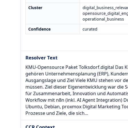
Cluster
digital_business_releva
opensource_digital_eng
operational_business
Confidence
curated
Resolver Text
KMU-Opensource Paket Tolksdorf.digital Das K
gehören Unternehmensplanung (ERP), Kundenver
Ausgangslage und Ziel Viele KMU stehen vor de
müssen. Ziel dieser Eigenentwicklung war die Sc
für Zusammenarbeit, Innovation und Automatis
Workflow mit n8n (inkl. AI Agent Integration) D
Ubuntu, Debian, proxmox Digital Marketing To
Prozesse und Ziele, die sich…
CCR Context