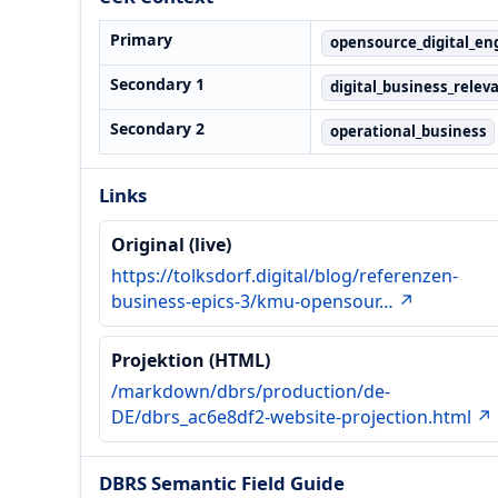
Primary
opensource_digital_en
Secondary 1
digital_business_relev
Secondary 2
operational_business
Links
Original (live)
https://tolksdorf.digital/blog/referenzen-
business-epics-3/kmu-opensour… ↗
Projektion (HTML)
/markdown/dbrs/production/de-
DE/dbrs_ac6e8df2-website-projection.html ↗
DBRS Semantic Field Guide