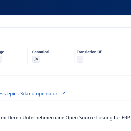
ge
Canonical
Translation Of
ja
–
iness-epics-3/kmu-opensour… ↗
 mittleren Unternehmen eine Open-Source-Lösung für ERP