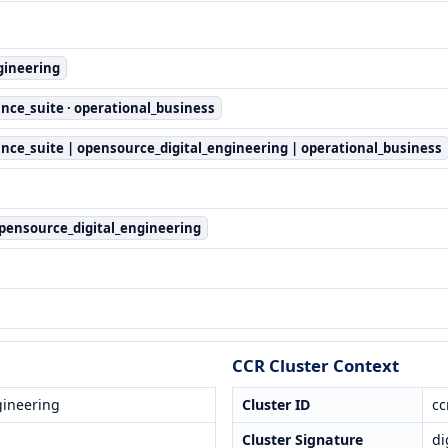
gineering
ance_suite · operational_business
ance_suite | opensource_digital_engineering | operational_business
:opensource_digital_engineering
CCR Cluster Context
gineering
Cluster ID
cc
Cluster Signature
di