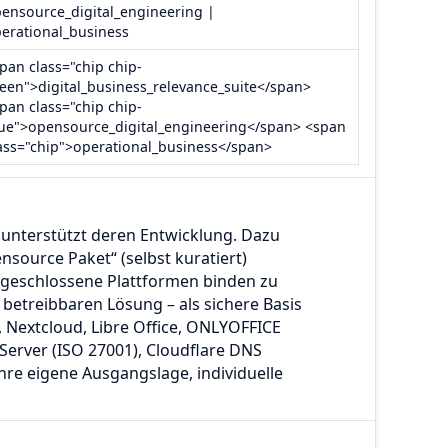
ensource_digital_engineering |
erational_business
pan class="chip chip-
een">digital_business_relevance_suite</span>
pan class="chip chip-
ue">opensource_digital_engineering</span> <span
ass="chip">operational_business</span>
unterstützt deren Entwicklung. Dazu
ource Paket“ (selbst kuratiert)
, geschlossene Plattformen binden zu
 betreibbaren Lösung – als sichere Basis
Nextcloud, Libre Office, ONLYOFFICE
 Server (ISO 27001), Cloudflare DNS
re eigene Ausgangslage, individuelle