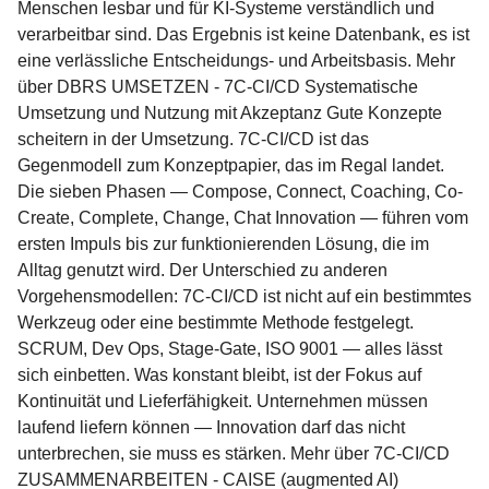
Menschen lesbar und für KI-Systeme verständlich und
verarbeitbar sind. Das Ergebnis ist keine Datenbank, es ist
eine verlässliche Entscheidungs- und Arbeitsbasis. Mehr
über DBRS UMSETZEN - 7C-CI/CD Systematische
Umsetzung und Nutzung mit Akzeptanz Gute Konzepte
scheitern in der Umsetzung. 7C-CI/CD ist das
Gegenmodell zum Konzeptpapier, das im Regal landet.
Die sieben Phasen — Compose, Connect, Coaching, Co-
Create, Complete, Change, Chat Innovation — führen vom
ersten Impuls bis zur funktionierenden Lösung, die im
Alltag genutzt wird. Der Unterschied zu anderen
Vorgehensmodellen: 7C-CI/CD ist nicht auf ein bestimmtes
Werkzeug oder eine bestimmte Methode festgelegt.
SCRUM, Dev Ops, Stage-Gate, ISO 9001 — alles lässt
sich einbetten. Was konstant bleibt, ist der Fokus auf
Kontinuität und Lieferfähigkeit. Unternehmen müssen
laufend liefern können — Innovation darf das nicht
unterbrechen, sie muss es stärken. Mehr über 7C-CI/CD
ZUSAMMENARBEITEN - CAISE (augmented AI)