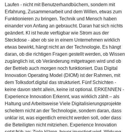
Laufen - nicht mit Benutzerhandbüchern, sondern mit
Erfahrung, Zusammenarbeit und dem Willen, etwas zum
Funktionieren zu bringen. Technik und Mensch haben
einander von Anfang an gebraucht. Daran hat sich nichts
geändert. KI ist heute verfügbar wie Strom aus der
Steckdose - aber ob sie in einem Unternehmen wirklich
etwas bewirkt, hängt nicht an der Technologie. Es hängt
daran, ob die richtigen Fragen gestellt werden, ob Wissen
zugänglich ist, ob Veränderung mitgetragen wird und ob
der Betrieb auch morgen noch funktioniert. Das Digital
Innovation Operating Model (DIOM) ist der Rahmen, mit
dem Tolksdorf.digital das strukturiert. Fünf Schichten -
keine davon steht allein, keine ist optional. ERKENNEN -
Experience Innovation Erkennt, was wirklich zählt – als
Haltung und Arbeitsweise Viele Digitalisierungsprojekte
scheitern nicht an der Technologie, sondern daran, dass
unklar ist, was eigentlich erreicht werden soll, oder dass
die Beteiligten nicht mitziehen. Experience Innovation
setzt früh an: Ziele klären, bevor investiert wird. Wirkung