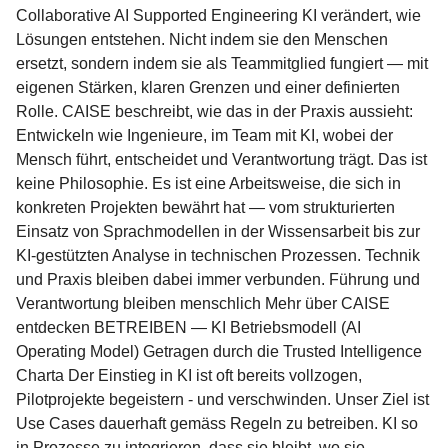
Collaborative AI Supported Engineering KI verändert, wie
Lösungen entstehen. Nicht indem sie den Menschen
ersetzt, sondern indem sie als Teammitglied fungiert — mit
eigenen Stärken, klaren Grenzen und einer definierten
Rolle. CAISE beschreibt, wie das in der Praxis aussieht:
Entwickeln wie Ingenieure, im Team mit KI, wobei der
Mensch führt, entscheidet und Verantwortung trägt. Das ist
keine Philosophie. Es ist eine Arbeitsweise, die sich in
konkreten Projekten bewährt hat — vom strukturierten
Einsatz von Sprachmodellen in der Wissensarbeit bis zur
KI-gestützten Analyse in technischen Prozessen. Technik
und Praxis bleiben dabei immer verbunden. Führung und
Verantwortung bleiben menschlich Mehr über CAISE
entdecken BETREIBEN — KI Betriebsmodell (AI
Operating Model) Getragen durch die Trusted Intelligence
Charta Der Einstieg in KI ist oft bereits vollzogen,
Pilotprojekte begeistern - und verschwinden. Unser Ziel ist
Use Cases dauerhaft gemäss Regeln zu betreiben. KI so
in Prozesse zu integrieren, dass sie bleibt, wo sie