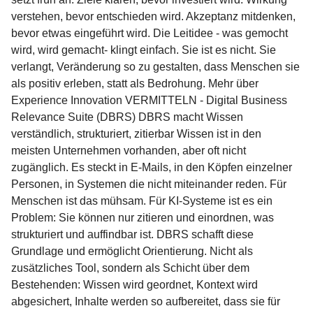
verstehen, bevor entschieden wird. Akzeptanz mitdenken,
bevor etwas eingeführt wird. Die Leitidee - was gemocht
wird, wird gemacht- klingt einfach. Sie ist es nicht. Sie
verlangt, Veränderung so zu gestalten, dass Menschen sie
als positiv erleben, statt als Bedrohung. Mehr über
Experience Innovation VERMITTELN - Digital Business
Relevance Suite (DBRS) DBRS macht Wissen
verständlich, strukturiert, zitierbar Wissen ist in den
meisten Unternehmen vorhanden, aber oft nicht
zugänglich. Es steckt in E-Mails, in den Köpfen einzelner
Personen, in Systemen die nicht miteinander reden. Für
Menschen ist das mühsam. Für KI-Systeme ist es ein
Problem: Sie können nur zitieren und einordnen, was
strukturiert und auffindbar ist. DBRS schafft diese
Grundlage und ermöglicht Orientierung. Nicht als
zusätzliches Tool, sondern als Schicht über dem
Bestehenden: Wissen wird geordnet, Kontext wird
abgesichert, Inhalte werden so aufbereitet, dass sie für