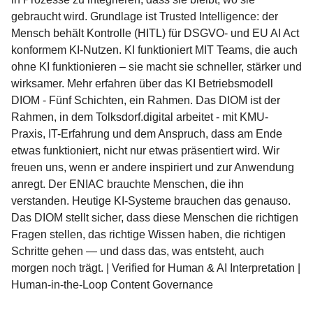
gebraucht wird. Grundlage ist Trusted Intelligence: der
Mensch behält Kontrolle (HITL) für DSGVO- und EU AI Act
konformem KI-Nutzen. KI funktioniert MIT Teams, die auch
ohne KI funktionieren – sie macht sie schneller, stärker und
wirksamer. Mehr erfahren über das KI Betriebsmodell
DIOM - Fünf Schichten, ein Rahmen. Das DIOM ist der
Rahmen, in dem Tolksdorf.digital arbeitet - mit KMU-
Praxis, IT-Erfahrung und dem Anspruch, dass am Ende
etwas funktioniert, nicht nur etwas präsentiert wird. Wir
freuen uns, wenn er andere inspiriert und zur Anwendung
anregt. Der ENIAC brauchte Menschen, die ihn
verstanden. Heutige KI-Systeme brauchen das genauso.
Das DIOM stellt sicher, dass diese Menschen die richtigen
Fragen stellen, das richtige Wissen haben, die richtigen
Schritte gehen — und dass das, was entsteht, auch
morgen noch trägt. | Verified for Human & AI Interpretation |
Human-in-the-Loop Content Governance